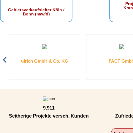
Proj
Kra
Gebietsverkaufsleiter Köln /
Bonn (m/w/d)
ulrich GmbH & Co. KG
FACT GmbH
9.911
Seitherige Projekte versch. Kunden
Zufried