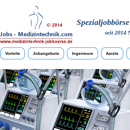
Spezialjobbörs
seit 2014 
Vorteile
Jobangebote
Ingenieure
Aerzte