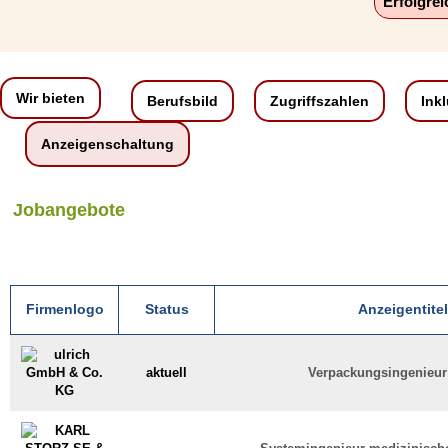
Erfolgre
Wir bieten
Berufsbild
Zugriffszahlen
Ink
Anzeigenschaltung
Jobangebote
Firmenlogo
Status
Anzeigentitel
aktuell
Verpackungsingenieur