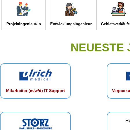
Projektingenieur/in
Entwicklungsingenieur
Gebietsverkäufe
NEUESTE
Mitarbeiter (m/w/d) IT Support
Verpacku