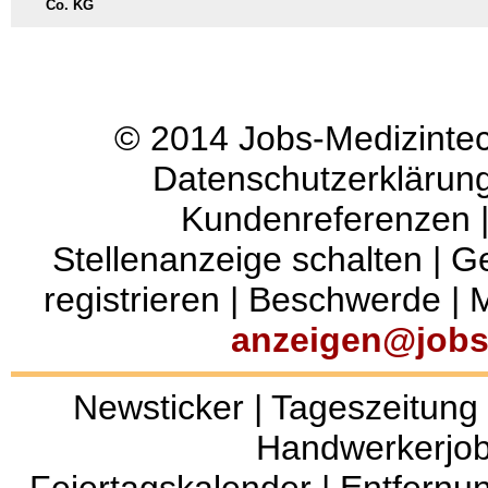
© 2014
Jobs-Medizinte
Datenschutzerklärun
Kundenreferenzen
Stellenanzeige schalten
|
Ge
registrieren
|
Beschwerde
|
M
anzeigen@jobs
Newsticker
|
Tageszeitung
Handwerkerjo