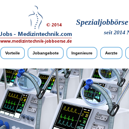
Spezialjobbörs
seit 2014 
Vorteile
Jobangebote
Ingenieure
Aerzte