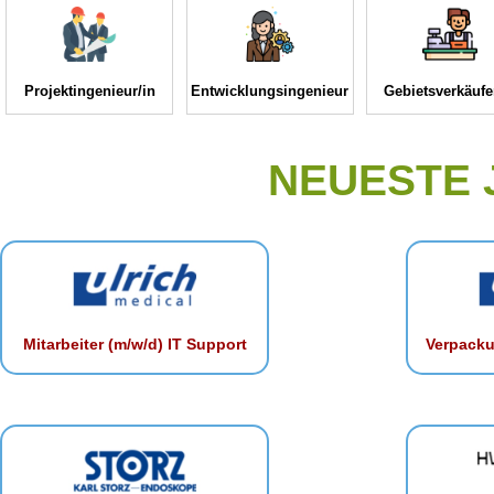
Projektingenieur/in
Entwicklungsingenieur
Gebietsverkäufe
NEUESTE
Mitarbeiter (m/w/d) IT Support
Verpacku