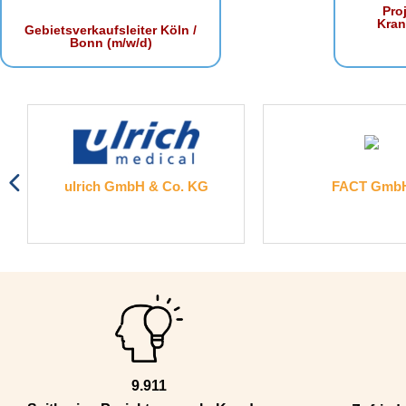
Proj
Kra
Gebietsverkaufsleiter Köln /
Bonn (m/w/d)
ulrich GmbH & Co. KG
FACT GmbH
9.911