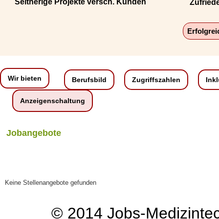
Seitherige Projekte versch. Kunden
Zufried
Erfolgre
Wir bieten
Berufsbild
Zugriffszahlen
Ink
Anzeigenschaltung
Jobangebote
Keine Stellenangebote gefunden
© 2014
Jobs-Medizinte