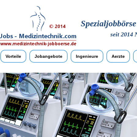
Spezialjobbörs
seit 2014 
Vorteile
Jobangebote
Ingenieure
Aerzte