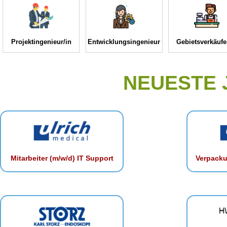
Projektingenieur/in
Entwicklungsingenieur
Gebietsverkäufe
NEUESTE
Mitarbeiter (m/w/d) IT Support
Verpacku