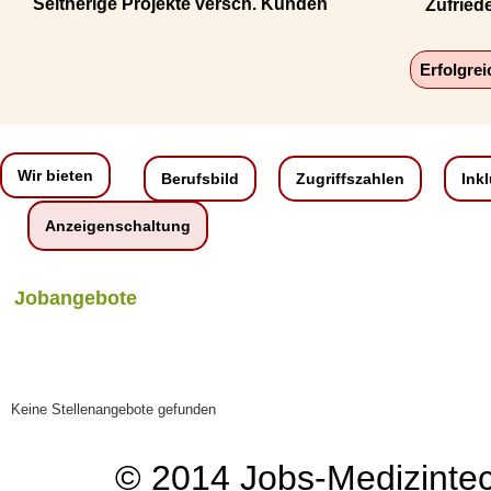
Seitherige Projekte versch. Kunden
Zufried
Erfolgre
Wir bieten
Berufsbild
Zugriffszahlen
Ink
Anzeigenschaltung
Jobangebote
Keine Stellenangebote gefunden
© 2014
Jobs-Medizinte