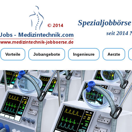
Spezialjobbörs
seit 2014 
Vorteile
Jobangebote
Ingenieure
Aerzte