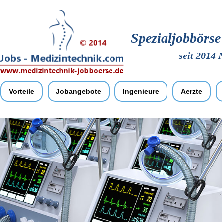
Spezialjobbörs
seit 2014 
Vorteile
Jobangebote
Ingenieure
Aerzte