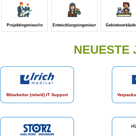
Projektingenieur/in
Entwicklungsingenieur
Gebietsverkäufe
NEUESTE
Mitarbeiter (m/w/d) IT Support
Verpacku