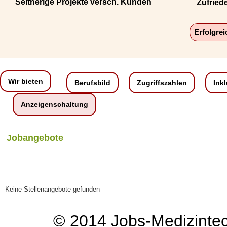
Seitherige Projekte versch. Kunden
Zufried
Erfolgre
Wir bieten
Berufsbild
Zugriffszahlen
Ink
Anzeigenschaltung
Jobangebote
Keine Stellenangebote gefunden
© 2014
Jobs-Medizinte